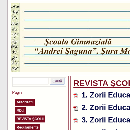
REVISTA ȘCOL
Pagini
1. Zorii Educa
Autorizatii
2. Zorii Educa
P.D.I.
3. Zorii Educa
REVISTA ȘCOLII
Regulamente