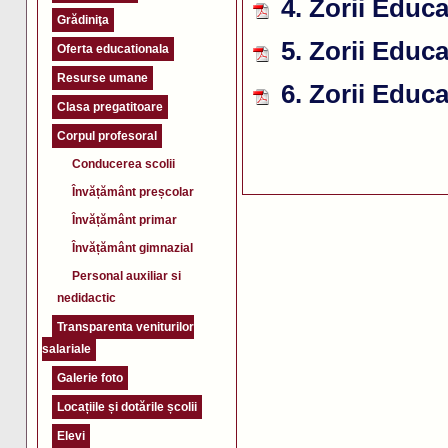
4. Zorii Educa
Grădiniţa
5. Zorii Educa
Oferta educationala
Resurse umane
6. Zorii Educ
Clasa pregatitoare
Corpul profesoral
Conducerea scolii
Învățământ preșcolar
Învățământ primar
Învățământ gimnazial
Personal auxiliar si
nedidactic
Transparenta veniturilor
salariale
Galerie foto
Locațiile și dotările școlii
Elevi