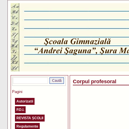
Corpul profesoral
Pagini
Autorizatii
P.D.I.
REVISTA ȘCOLII
Regulamente