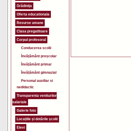
Grădiniţa
Oferta educationala
Resurse umane
Clasa pregatitoare
Corpul profesoral
Conducerea scolii
Învățământ preșcolar
Învățământ primar
Învățământ gimnazial
Personal auxiliar si
nedidactic
Transparenta veniturilor
salariale
Galerie foto
Locațiile și dotările școlii
Elevi