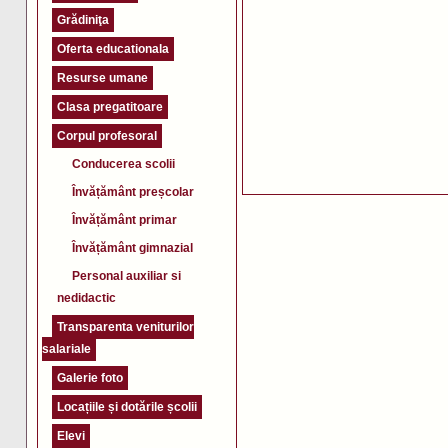
Grădiniţa
Oferta educationala
Resurse umane
Clasa pregatitoare
Corpul profesoral
Conducerea scolii
Învățământ preșcolar
Învățământ primar
Învățământ gimnazial
Personal auxiliar si
nedidactic
Transparenta veniturilor
salariale
Galerie foto
Locațiile și dotările școlii
Elevi