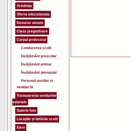
Grădiniţa
Oferta educationala
Resurse umane
Clasa pregatitoare
Corpul profesoral
Conducerea scolii
Învățământ preșcolar
Învățământ primar
Învățământ gimnazial
Personal auxiliar si
nedidactic
Transparenta veniturilor
salariale
Galerie foto
Locațiile și dotările școlii
Elevi